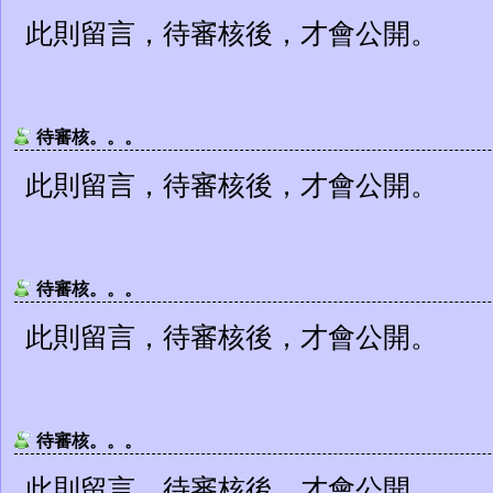
此則留言，待審核後，才會公開。
待審核。。。
此則留言，待審核後，才會公開。
待審核。。。
此則留言，待審核後，才會公開。
待審核。。。
此則留言，待審核後，才會公開。