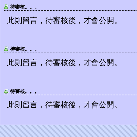
待審核。。。
此則留言，待審核後，才會公開。
待審核。。。
此則留言，待審核後，才會公開。
待審核。。。
此則留言，待審核後，才會公開。