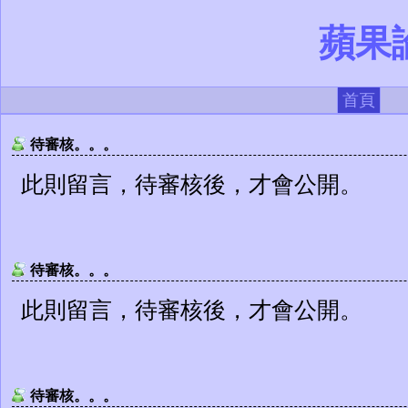
蘋果
首頁
待審核。。。
此則留言，待審核後，才會公開。
待審核。。。
此則留言，待審核後，才會公開。
待審核。。。