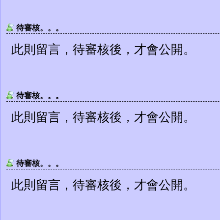
待審核。。。
此則留言，待審核後，才會公開。
待審核。。。
此則留言，待審核後，才會公開。
待審核。。。
此則留言，待審核後，才會公開。