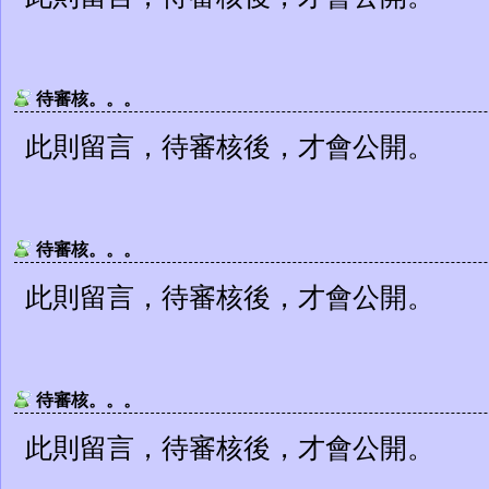
待審核。。。
此則留言，待審核後，才會公開。
待審核。。。
此則留言，待審核後，才會公開。
待審核。。。
此則留言，待審核後，才會公開。